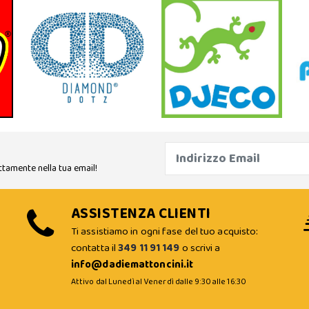
ttamente nella tua email!
ASSISTENZA CLIENTI
Ti assistiamo in ogni fase del tuo acquisto:
contatta il
349 11 91 149
o scrivi a
info@dadiemattoncini.it
Attivo dal Lunedì al Venerdì dalle 9:30 alle 16:30