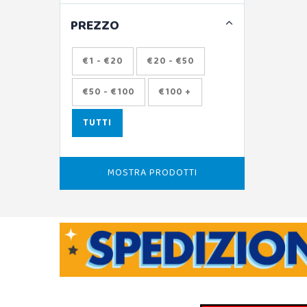
PREZZO
€1 - €20
€20 - €50
€50 - €100
€100 +
TUTTI
MOSTRA PRODOTTI