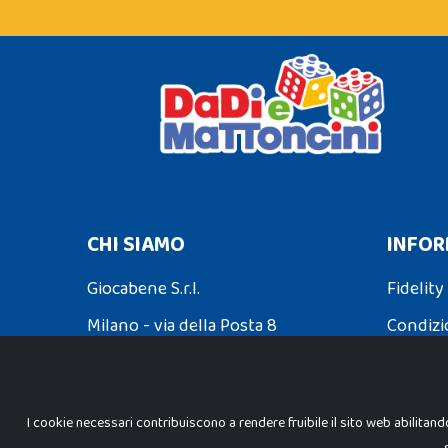
CHI SIAMO
INFOR
Giocabene S.r.l.
Fidelity
Milano - via della Posta 8
Condizi
Partita Iva: 02608090425
Spedizio
I cookie necessari contribuiscono a rendere fruibile il sito web abilitand