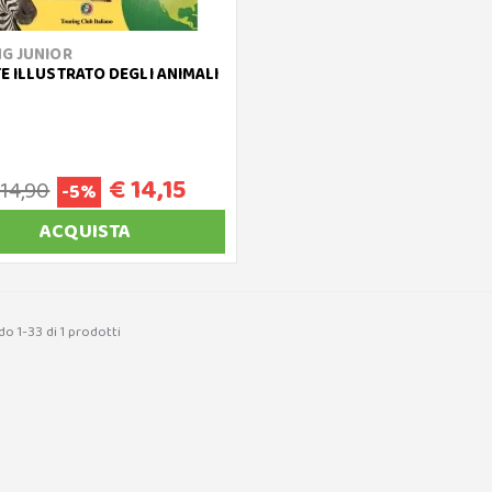
G JUNIOR
E ILLUSTRATO DEGLI ANIMALI
€ 14,15
 14,90
-5%
ACQUISTA
o 1-33 di 1 prodotti