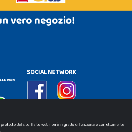
un vero negozio!
SOCIAL NETWORK
LLE 16:30
e protette del sito. Il sito web non è in grado di funzionare correttamente
.