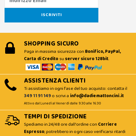
SHOPPING SICURO
Paga in massima sicurezza con
Bonifico, PayPal,
Carta di Credito
su
server sicuro 128bit
.
ASSISTENZA CLIENTI
Ti assistiamo in ogni fase del tuo acquisto: contatta il
349 11 91 149
o scrivi a
info@dadiemattoncini.it
Attivo dal Lunedì al Venerdì dalle 9:30 alle 16:30
TEMPI DI SPEDIZIONE
Spediamo in 24/48 ore dall'ordine con
Corriere
Espresso
; potrebbero in ogni caso verificarsi ritardi