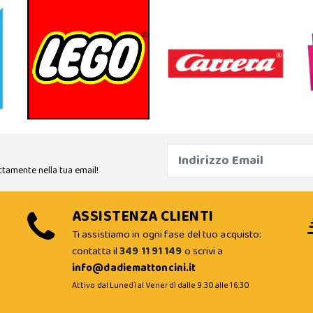
ttamente nella tua email!
ASSISTENZA CLIENTI
Ti assistiamo in ogni fase del tuo acquisto:
contatta il
349 11 91 149
o scrivi a
info@dadiemattoncini.it
Attivo dal Lunedì al Venerdì dalle 9:30 alle 16:30