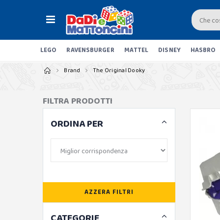
LEGO
RAVENSBURGER
MATTEL
DISNEY
HASBRO
Brand
The Original Dooky
FILTRA PRODOTTI
ORDINA PER
AZZERA FILTRI
CATEGORIE