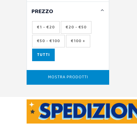
PREZZO
€1 - €20
€20 - €50
€50 - €100
€100 +
TUTTI
MOSTRA PRODOTTI