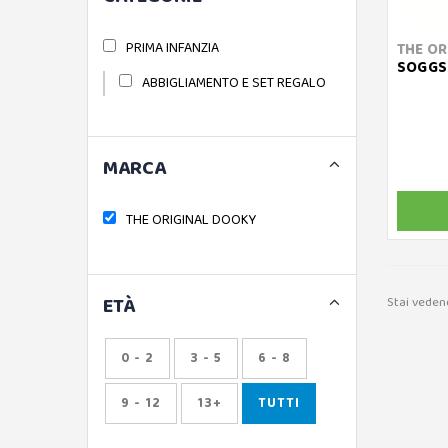
PRIMA INFANZIA
THE OR
SOGGS -
ABBIGLIAMENTO E SET REGALO
MARCA
THE ORIGINAL DOOKY
ETÀ
Stai vedend
0 - 2
3 - 5
6 - 8
9 - 12
13+
TUTTI