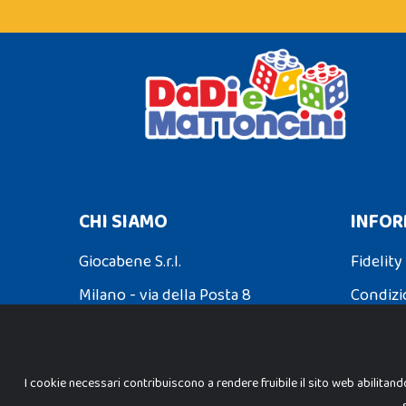
CHI SIAMO
INFOR
Giocabene S.r.l.
Fidelity
Milano - via della Posta 8
Condizi
Partita Iva: 02608090425
Spedizio
I cookie necessari contribuiscono a rendere fruibile il sito web abilitand