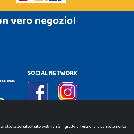
un vero negozio!
SOCIAL NETWORK
LLE 16:30
e protette del sito. Il sito web non è in grado di funzionare correttamente
.