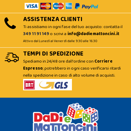
ASSISTENZA CLIENTI
Ti assistiamo in ogni fase del tuo acquisto: contatta il
349 11 91 149
o scrivi a
info@dadiemattoncini.it
Attivo dal Lunedì al Venerdì dalle 9:30 alle 16:30
TEMPI DI SPEDIZIONE
Spediamo in 24/48 ore dall'ordine con
Corriere
Espresso
; potrebbero in ogni caso verificarsi ritardi
nella spedizione in caso di alto volume di acquisti.