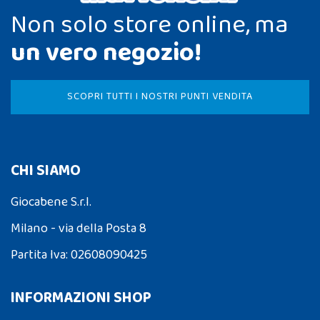
Non solo store online, ma
un vero negozio!
SCOPRI TUTTI I NOSTRI PUNTI VENDITA
CHI SIAMO
Giocabene S.r.l.
Milano - via della Posta 8
Partita Iva: 02608090425
INFORMAZIONI SHOP