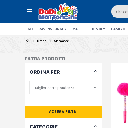
LEGO
RAVENSBURGER
MATTEL
DISNEY
HASBRO
Brand
Slammer
FILTRA PRODOTTI
ORDINA PER
AZZERA FILTRI
CATEGORIE