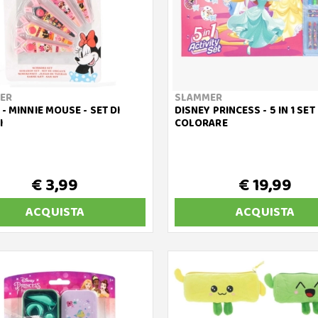
ER
SLAMMER
 - MINNIE MOUSE - SET DI
DISNEY PRINCESS - 5 IN 1 SET
I
COLORARE
€ 3,99
€ 19,99
ACQUISTA
ACQUISTA