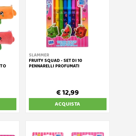
SLAMMER
FRUITY SQUAD - SET DI 10
ITO
PENNARELLI PROFUMATI
€ 12,99
ACQUISTA