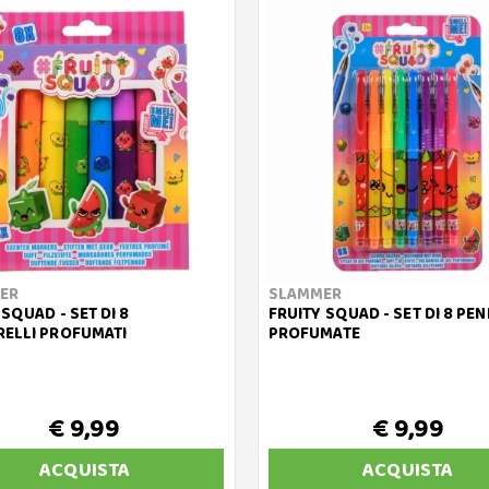
ER
SLAMMER
 SQUAD - SET DI 8
FRUITY SQUAD - SET DI 8 PE
ELLI PROFUMATI
PROFUMATE
€ 9,99
€ 9,99
ACQUISTA
ACQUISTA