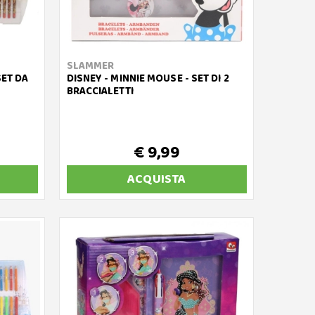
SLAMMER
 SET DA
DISNEY - MINNIE MOUSE - SET DI 2
BRACCIALETTI
€ 9,99
ACQUISTA