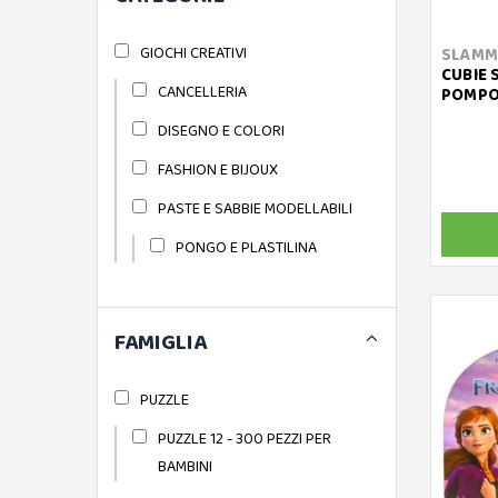
GIOCHI CREATIVI
SLAMM
CUBIE 
CANCELLERIA
POMPO
DISEGNO E COLORI
FASHION E BIJOUX
PASTE E SABBIE MODELLABILI
PONGO E PLASTILINA
FAMIGLIA
PUZZLE
PUZZLE 12 - 300 PEZZI PER
BAMBINI