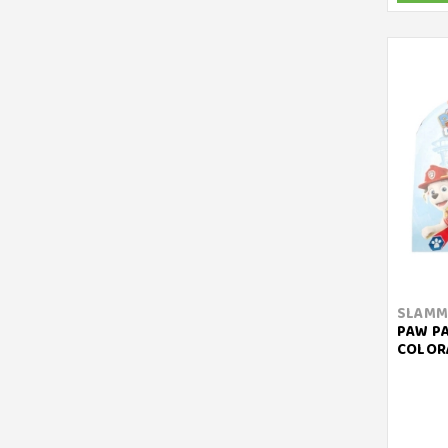
SLAMM
PAW PAT
COLOR