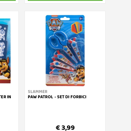
SLAMMER
ER IN
PAW PATROL - SET DI FORBICI
€ 3,99