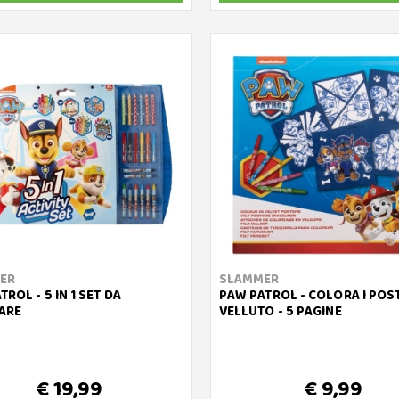
ER
SLAMMER
ROL - 5 IN 1 SET DA
PAW PATROL - COLORA I POST
ARE
VELLUTO - 5 PAGINE
€ 19,99
€ 9,99