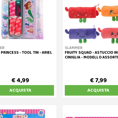
ER
SLAMMER
 PRINCESS - TOOL TIN - ARIEL
FRUITY SQUAD - ASTUCCIO IN
CINIGLIA - MODELLO ASSORT
€ 4,99
€ 7,99
ACQUISTA
ACQUISTA