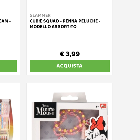
SLAMMER
EAM -
CUBIE SQUAD - PENNA PELUCHE -
MODELLO ASSORTITO
€ 3,99
ACQUISTA