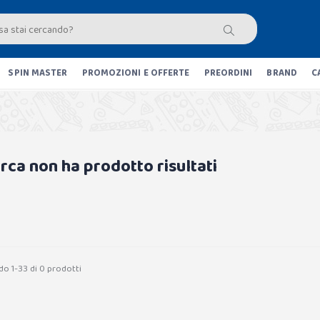
SPIN MASTER
PROMOZIONI E OFFERTE
PREORDINI
BRAND
C
erca non ha prodotto risultati
do 1-33 di 0 prodotti