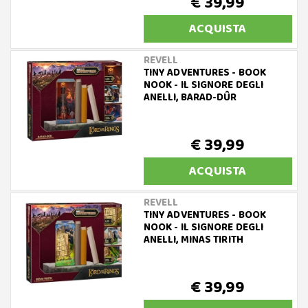
€ 39,99
ACQUISTA
REVELL
TINY ADVENTURES - BOOK
NOOK - IL SIGNORE DEGLI
ANELLI, BARAD-DÛR
€ 39,99
ACQUISTA
REVELL
TINY ADVENTURES - BOOK
NOOK - IL SIGNORE DEGLI
ANELLI, MINAS TIRITH
€ 39,99