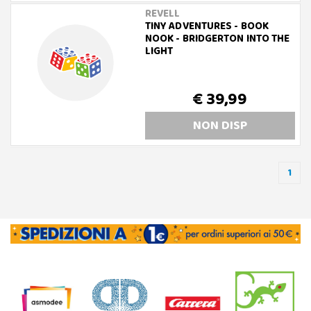
REVELL
TINY ADVENTURES - BOOK
NOOK - BRIDGERTON INTO THE
LIGHT
€ 39,99
NON DISP
1