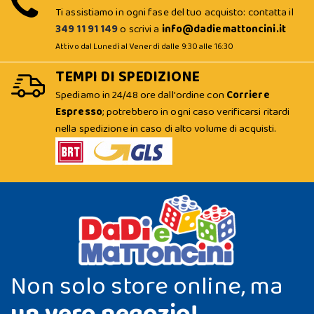
Ti assistiamo in ogni fase del tuo acquisto: contatta il
349 11 91 149
o scrivi a
info@dadiemattoncini.it
Attivo dal Lunedì al Venerdì dalle 9:30 alle 16:30
TEMPI DI SPEDIZIONE
Spediamo in 24/48 ore dall'ordine con
Corriere
Espresso
; potrebbero in ogni caso verificarsi ritardi
nella spedizione in caso di alto volume di acquisti.
Non solo store online, ma
un vero negozio!