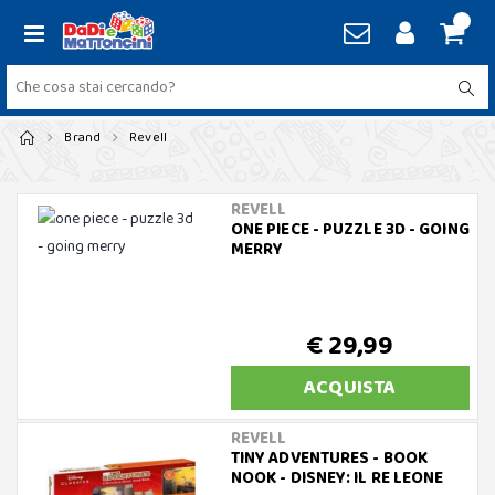
Brand
Revell
REVELL
ONE PIECE - PUZZLE 3D - GOING
MERRY
€ 29,99
ACQUISTA
REVELL
TINY ADVENTURES - BOOK
NOOK - DISNEY: IL RE LEONE