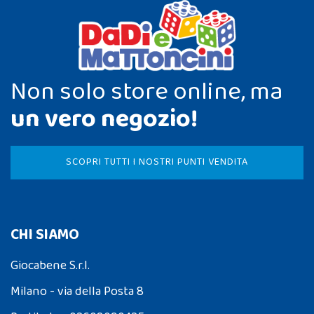
Non solo store online, ma
un vero negozio!
SCOPRI TUTTI I NOSTRI PUNTI VENDITA
CHI SIAMO
Giocabene S.r.l.
Milano - via della Posta 8