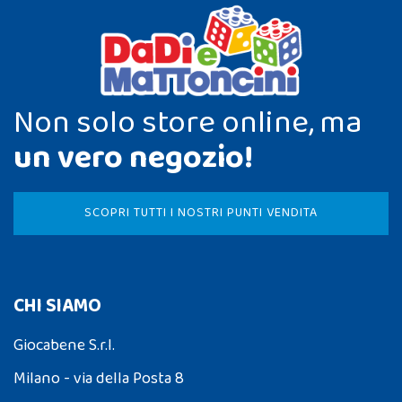
Non solo store online, ma
un vero negozio!
SCOPRI TUTTI I NOSTRI PUNTI VENDITA
CHI SIAMO
Giocabene S.r.l.
Milano - via della Posta 8