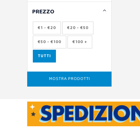
PREZZO
€1 - €20
€20 - €50
€50 - €100
€100 +
TUTTI
MOSTRA PRODOTTI