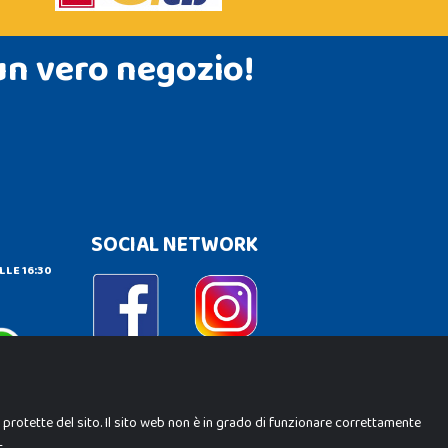
un vero negozio!
SOCIAL NETWORK
LLE 16:30
e protette del sito. Il sito web non è in grado di funzionare correttamente
.