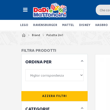
LEGO
RAVENSBURGER
MATTEL
DISNEY
HASBRO
Brand
Potette 2in1
FILTRA PRODOTTI
ORDINA PER
AZZERA FILTRI
CATEGORIE