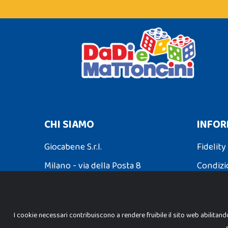
CHI SIAMO
INFOR
Giocabene S.r.l.
Fidelity
Milano - via della Posta 8
Condizi
Partita Iva: 02608090425
Spedizio
I cookie necessari contribuiscono a rendere fruibile il sito web abilitand