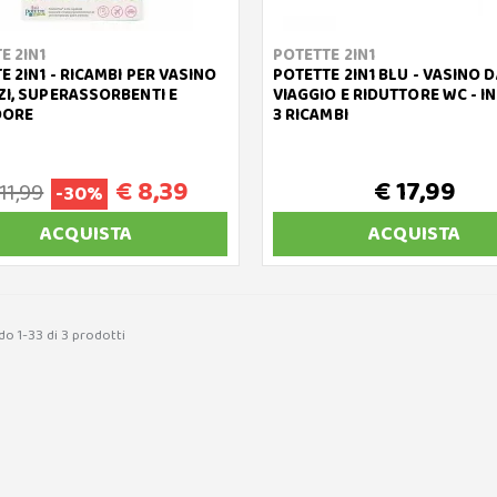
E 2IN1
POTETTE 2IN1
E 2IN1 - RICAMBI PER VASINO
POTETTE 2IN1 BLU - VASINO 
ZI, SUPERASSORBENTI E
VIAGGIO E RIDUTTORE WC - I
DORE
3 RICAMBI
€ 8,39
€ 17,99
 11,99
-30%
ACQUISTA
ACQUISTA
do 1-33 di 3 prodotti