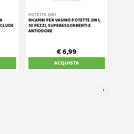
POTETTE 2IN1
DA
RICAMBI PER VASINO POTETTE 2IN1,
NCLUDE
10 PEZZI, SUPERASSORBENTI E
ANTIODORE
€ 6,99
ACQUISTA
1