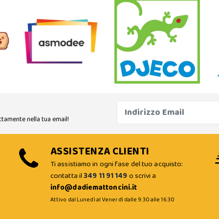
ttamente nella tua email!
ASSISTENZA CLIENTI
Ti assistiamo in ogni fase del tuo acquisto:
contatta il
349 11 91 149
o scrivi a
info@dadiemattoncini.it
Attivo dal Lunedì al Venerdì dalle 9:30 alle 16:30