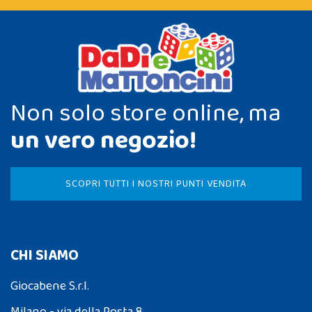
Non solo store online, ma
un vero negozio!
SCOPRI TUTTI I NOSTRI PUNTI VENDITA
CHI SIAMO
Giocabene S.r.l.