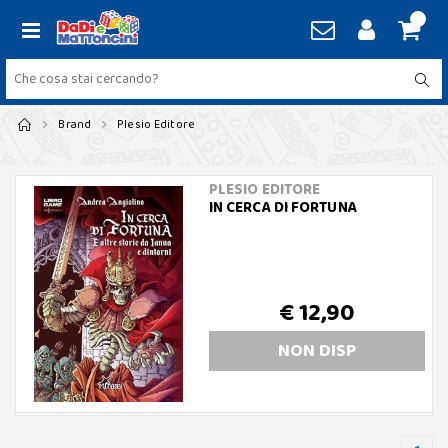
Brand
Plesio Editore
PLESIO EDITORE
IN CERCA DI FORTUNA
€ 12,90
NON DISP