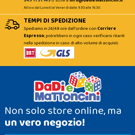
349 11 91 149
o scrivi a
info@dadiemattoncini.it
Attivo dal Lunedì al Venerdì dalle 9:30 alle 16:30
TEMPI DI SPEDIZIONE
Spediamo in 24/48 ore dall'ordine con
Corriere
Espresso
; potrebbero in ogni caso verificarsi ritardi
nella spedizione in caso di alto volume di acquisti.
Non solo store online, ma
un vero negozio!