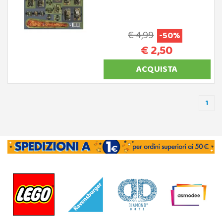
€ 4,99
-50%
€ 2,50
ACQUISTA
1