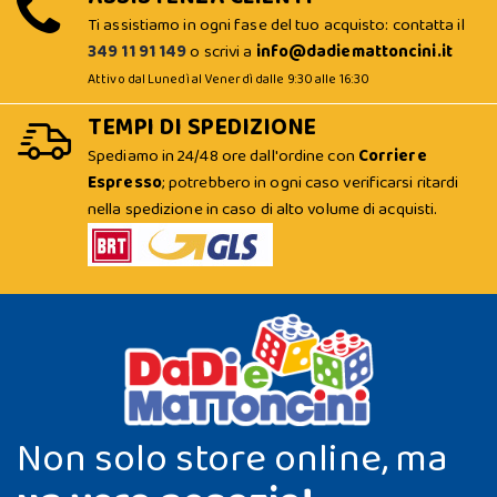
Ti assistiamo in ogni fase del tuo acquisto: contatta il
349 11 91 149
o scrivi a
info@dadiemattoncini.it
Attivo dal Lunedì al Venerdì dalle 9:30 alle 16:30
TEMPI DI SPEDIZIONE
Spediamo in 24/48 ore dall'ordine con
Corriere
Espresso
; potrebbero in ogni caso verificarsi ritardi
nella spedizione in caso di alto volume di acquisti.
Non solo store online, ma