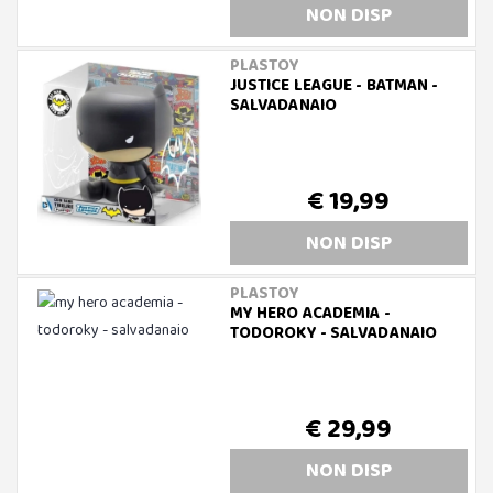
NON DISP
PLASTOY
JUSTICE LEAGUE - BATMAN -
SALVADANAIO
€ 19,99
NON DISP
PLASTOY
MY HERO ACADEMIA -
TODOROKY - SALVADANAIO
€ 29,99
NON DISP