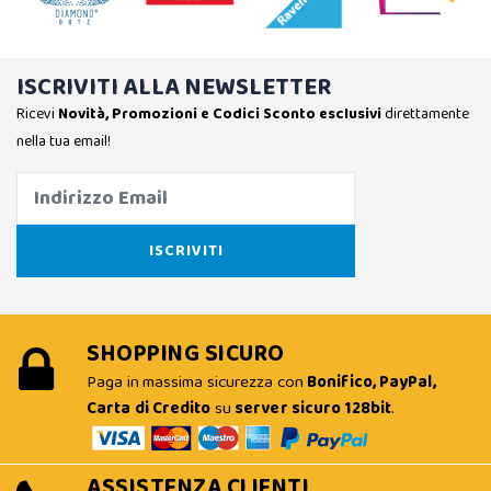
ISCRIVITI ALLA NEWSLETTER
Ricevi
Novità, Promozioni e Codici Sconto esclusivi
direttamente
nella tua email!
SHOPPING SICURO
Paga in massima sicurezza con
Bonifico, PayPal,
Carta di Credito
su
server sicuro 128bit
.
ASSISTENZA CLIENTI