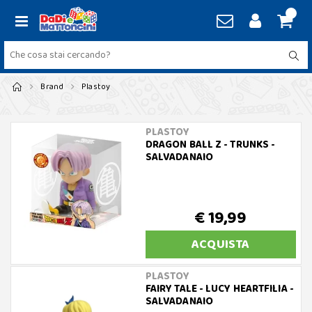
Brand
Plastoy
PLASTOY
DRAGON BALL Z - TRUNKS -
SALVADANAIO
€ 19,99
ACQUISTA
PLASTOY
FAIRY TALE - LUCY HEARTFILIA -
SALVADANAIO