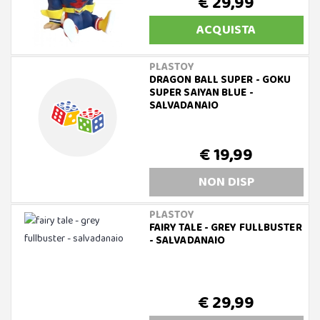
€ 29,99
ACQUISTA
PLASTOY
DRAGON BALL SUPER - GOKU
SUPER SAIYAN BLUE -
SALVADANAIO
€ 19,99
NON DISP
PLASTOY
FAIRY TALE - GREY FULLBUSTER
- SALVADANAIO
€ 29,99