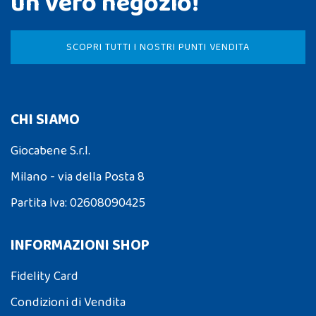
un vero negozio!
SCOPRI TUTTI I NOSTRI PUNTI VENDITA
CHI SIAMO
Giocabene S.r.l.
Milano - via della Posta 8
Partita Iva: 02608090425
INFORMAZIONI SHOP
Fidelity Card
Condizioni di Vendita