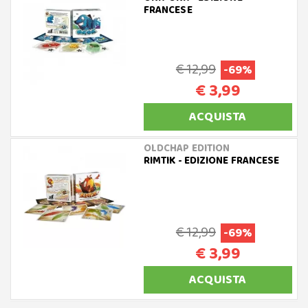
FRANCESE
€ 12,99
-69%
€ 3,99
ACQUISTA
OLDCHAP EDITION
RIMTIK - EDIZIONE FRANCESE
€ 12,99
-69%
€ 3,99
ACQUISTA