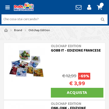
Brand
Oldchap Edition
OLDCHAP EDITION
GOBB IT - EDIZIONE FRANCESE
€ 12,99
-69%
€ 3,99
ACQUISTA
OLDCHAP EDITION
ONK-ONK - EDIZIONE