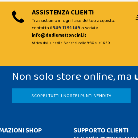
ASSISTENZA CLIENTI
Ti assistiamo in ogni fase del tuo acquisto:
contatta il
349 11 91 149
o scrivi a
info@dadiemattoncini.it
Attivo dal Lunedì al Venerdì dalle 9:30 alle 16:30
Non solo store online, ma
SCOPRI TUTTI I NOSTRI PUNTI VENDITA
MAZIONI SHOP
SUPPORTO CLIENTI