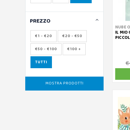
PREZZO
NUBE 
IL MIO
€1 - €20
€20 - €50
PICCOL
€50 - €100
€100 +
€
TUTTI
MOSTRA PRODOTTI