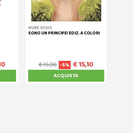
NUBE OCHO
SONO UN PRINCIPE! EDIZ. A COLORI
10
€ 15,10
€ 15,90
-5%
ACQUISTA