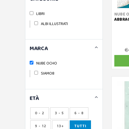
LIBRI
NUBE 
ABBRAC
ALBI ILLUSTRATI
MARCA
€
NUBE OCHO
SIAMO8
ETÀ
0 - 2
3 - 5
6 - 8
9 - 12
13+
TUTTI