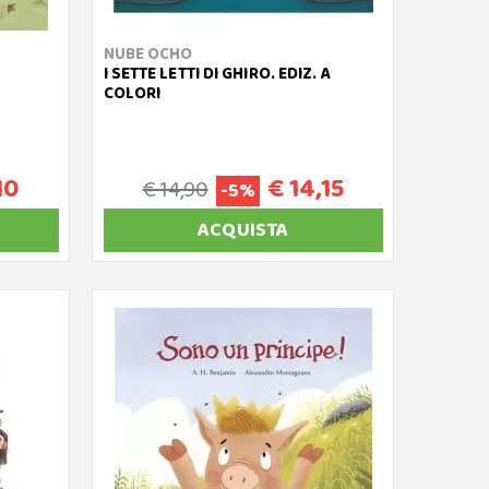
NUBE OCHO
I SETTE LETTI DI GHIRO. EDIZ. A
COLORI
10
€ 14,15
€ 14,90
-5%
ACQUISTA