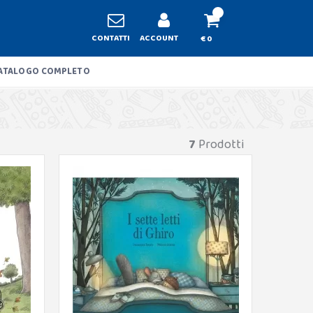
CONTATTI
ACCOUNT
€ 0
ATALOGO COMPLETO
7
Prodotti