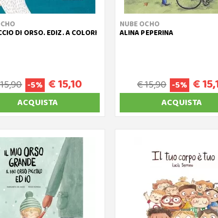
OCHO
NUBE OCHO
CIO DI ORSO. EDIZ. A COLORI
ALINA PEPERINA
€ 15,10
€ 15,
 15,90
€ 15,90
-5%
-5%
ACQUISTA
ACQUISTA