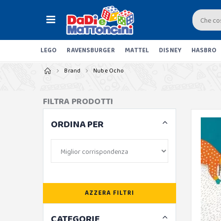
LEGO
RAVENSBURGER
MATTEL
DISNEY
HASBRO
Brand
Nube Ocho
FILTRA PRODOTTI
ORDINA PER
AZZERA FILTRI
CATEGORIE