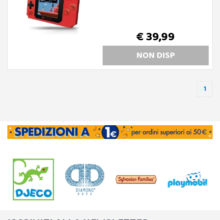
€ 39,99
NON DISP
1