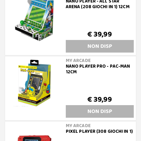
NANO PLAYER - ALL STAR
ARENA (208 GIOCHI IN 1) 12CM
€ 39,99
NON DISP
MY ARCADE
NANO PLAYER PRO - PAC-MAN
12CM
€ 39,99
NON DISP
MY ARCADE
PIXEL PLAYER (308 GIOCHI IN 1)