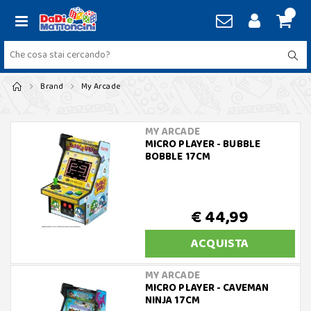
Brand
My Arcade
MY ARCADE
MICRO PLAYER - BUBBLE
BOBBLE 17CM
€ 44,99
ACQUISTA
MY ARCADE
MICRO PLAYER - CAVEMAN
NINJA 17CM