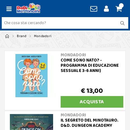
Brand
Mondadori
MONDADORI
COME SONO NATO? -
PROGRAMMA DI EDUCAZIONE
SESSUALE 3-6 ANNI)
€ 13,00
ACQUISTA
MONDADORI
IL SEGRETO DEL MINOTAURO.
D&D. DUNGEON ACADEMY