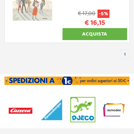
€ 17,00
-5%
€ 16,15
ACQUISTA
1