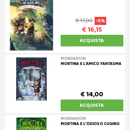
€ 17,00
-5%
€ 16,15
ACQUISTA
MONDADORI
MORTINA E L'AMICO FANTASMA
€ 14,00
ACQUISTA
MONDADORI
MORTINA E L'ODIOSO CUGINO