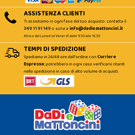
ASSISTENZA CLIENTI
Ti assistiamo in ogni fase del tuo acquisto: contatta il
349 11 91 149
o scrivi a
info@dadiemattoncini.it
Attivo dal Lunedì al Venerdì dalle 9:30 alle 16:30
TEMPI DI SPEDIZIONE
Spediamo in 24/48 ore dall'ordine con
Corriere
Espresso
; potrebbero in ogni caso verificarsi ritardi
nella spedizione in caso di alto volume di acquisti.