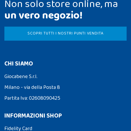
Non solo store online, ma
un vero negozio!
SCOPRI TUTTI I NOSTRI PUNTI VENDITA
CHI SIAMO
Giocabene S.r.l.
Milano - via della Posta 8
Partita Iva: 02608090425
INFORMAZIONI SHOP
Fidelity Card