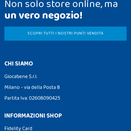
Non solo store online, ma
un vero negozio!
SCOPRI TUTTI I NOSTRI PUNTI VENDITA
CHI SIAMO
Giocabene S.r.l.
Milano - via della Posta 8
Partita Iva: 02608090425
INFORMAZIONI SHOP
Fidelity Card