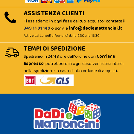
ASSISTENZA CLIENTI
Ti assistiamo in ogni fase del tuo acquisto: contatta il
349 11 91 149
o scrivi a
info@dadiemattoncini.it
Attivo dal Lunedì al Venerdì dalle 9:30 alle 16:30
TEMPI DI SPEDIZIONE
Spediamo in 24/48 ore dall'ordine con
Corriere
Espresso
; potrebbero in ogni caso verificarsi ritardi
nella spedizione in caso di alto volume di acquisti.