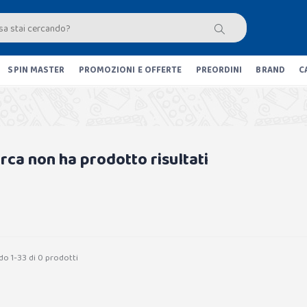
SPIN MASTER
PROMOZIONI E OFFERTE
PREORDINI
BRAND
C
erca non ha prodotto risultati
do 1-33 di 0 prodotti