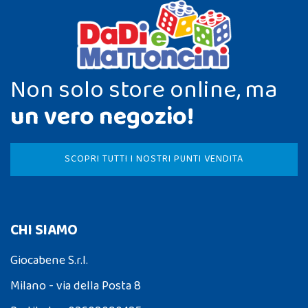
Non solo store online, ma
un vero negozio!
SCOPRI TUTTI I NOSTRI PUNTI VENDITA
CHI SIAMO
Giocabene S.r.l.
Milano - via della Posta 8