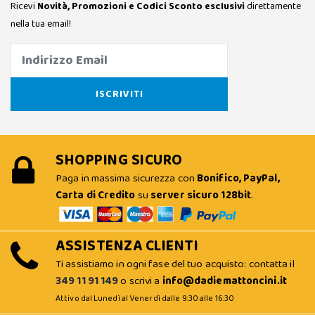
Ricevi
Novità, Promozioni e Codici Sconto esclusivi
direttamente
nella tua email!
SHOPPING SICURO
Paga in massima sicurezza con
Bonifico, PayPal,
Carta di Credito
su
server sicuro 128bit
.
ASSISTENZA CLIENTI
Ti assistiamo in ogni fase del tuo acquisto: contatta il
349 11 91 149
o scrivi a
info@dadiemattoncini.it
Attivo dal Lunedì al Venerdì dalle 9:30 alle 16:30