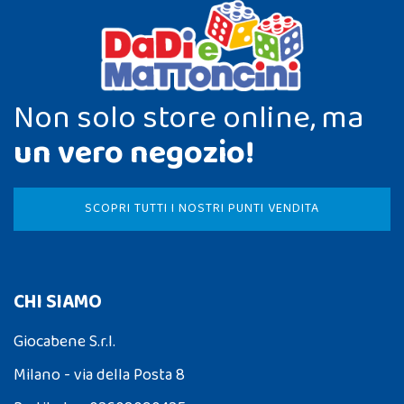
Non solo store online, ma
un vero negozio!
SCOPRI TUTTI I NOSTRI PUNTI VENDITA
CHI SIAMO
Giocabene S.r.l.
Milano - via della Posta 8