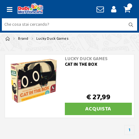
Brand
Lucky Duck Games
LUCKY DUCK GAMES
CAT IN THE BOX
€ 27,99
ACQUISTA
1