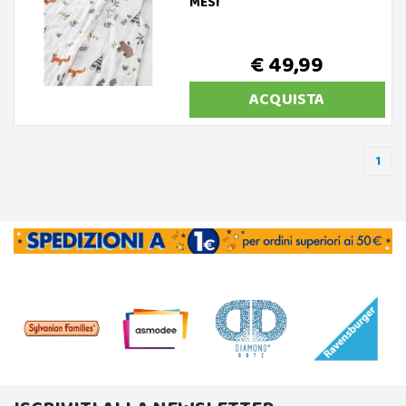
MESI
€ 49,99
ACQUISTA
1