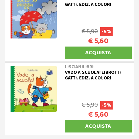
GATTI. EDIZ. A COLORI
€ 5,90
-5%
€ 5,60
ACQUISTA
LISCIANILIBRI
VADO A SCUOLA! LIBROTTI
GATTI. EDIZ. A COLORI
€ 5,90
-5%
€ 5,60
ACQUISTA