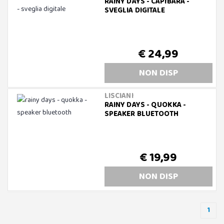
RAINY DAYS - CAPIBARA -
SVEGLIA DIGITALE
€ 24,99
NON DISP
LISCIANI
RAINY DAYS - QUOKKA -
SPEAKER BLUETOOTH
€ 19,99
NON DISP
1