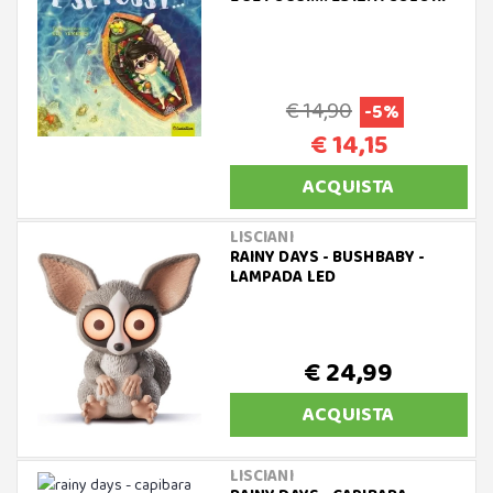
€ 14,90
-5%
€ 14,15
ACQUISTA
LISCIANI
RAINY DAYS - BUSHBABY -
LAMPADA LED
€ 24,99
ACQUISTA
LISCIANI