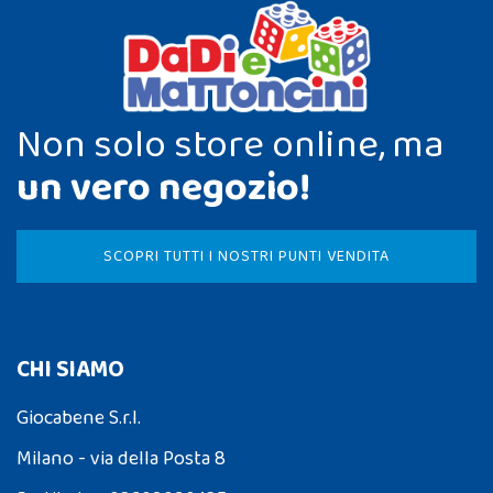
Non solo store online, ma
un vero negozio!
SCOPRI TUTTI I NOSTRI PUNTI VENDITA
CHI SIAMO
Giocabene S.r.l.
Milano - via della Posta 8