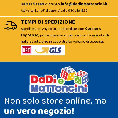
349 11 91 149
o scrivi a
info@dadiemattoncini.it
Attivo dal Lunedì al Venerdì dalle 9:30 alle 16:30
TEMPI DI SPEDIZIONE
Spediamo in 24/48 ore dall'ordine con
Corriere
Espresso
; potrebbero in ogni caso verificarsi ritardi
nella spedizione in caso di alto volume di acquisti.
Non solo store online, ma
un vero negozio!