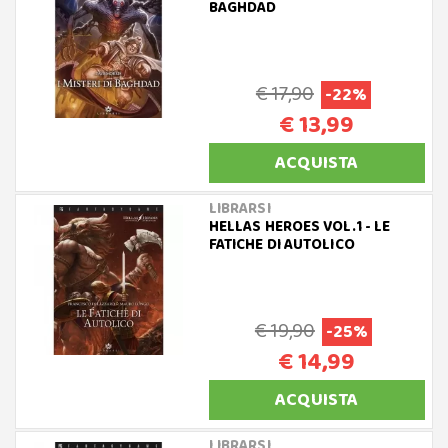
BAGHDAD
€ 17,90
-22%
€ 13,99
ACQUISTA
LIBRARSI
HELLAS HEROES VOL.1 - LE
FATICHE DI AUTOLICO
€ 19,90
-25%
€ 14,99
ACQUISTA
LIBRARSI