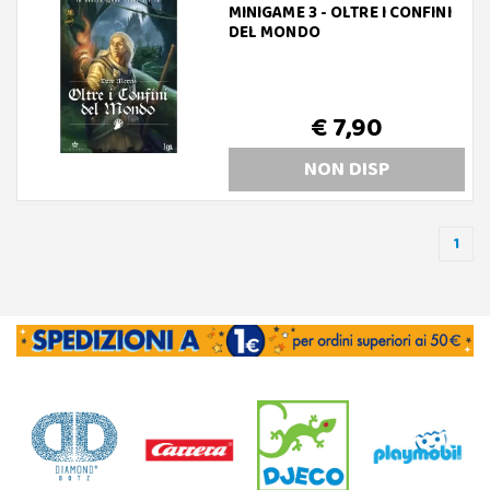
MINIGAME 3 - OLTRE I CONFINI
DEL MONDO
€ 7,90
NON DISP
1