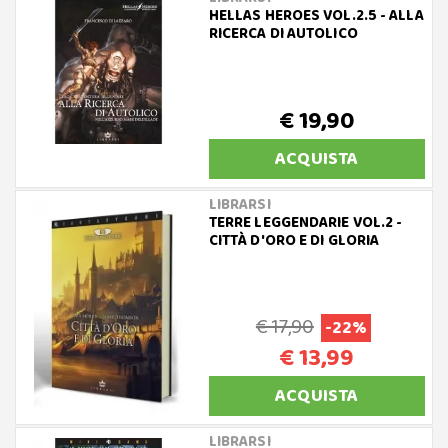
HELLAS HEROES VOL.2.5 - ALLA
RICERCA DI AUTOLICO
€ 19,90
ACQUISTA
LIBRARSI
TERRE LEGGENDARIE VOL.2 -
CITTÀ D'ORO E DI GLORIA
€ 17,90
-22%
€ 13,99
ACQUISTA
LIBRARSI