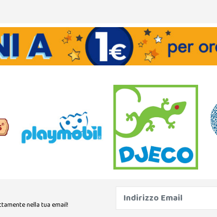
ttamente nella tua email!