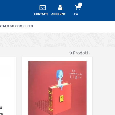
CONTATTI
ACCOUNT
€ 0
ATALOGO COMPLETO
9
Prodotti