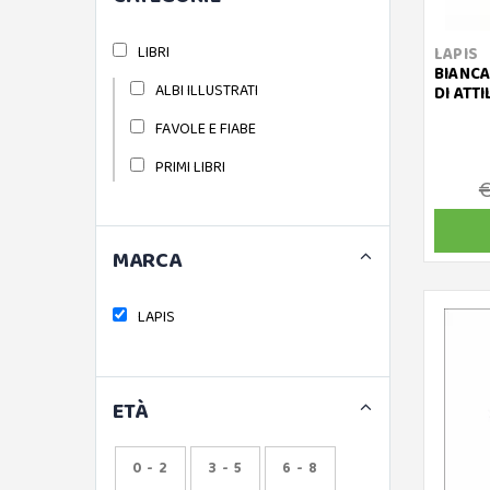
LIBRI
LAPIS
BIANCAN
ALBI ILLUSTRATI
DI ATTI
FAVOLE E FIABE
PRIMI LIBRI
€
MARCA
LAPIS
ETÀ
0 - 2
3 - 5
6 - 8