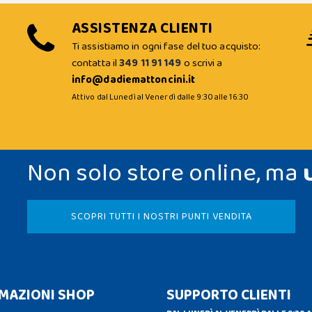
ASSISTENZA CLIENTI
Ti assistiamo in ogni fase del tuo acquisto:
contatta il
349 11 91 149
o scrivi a
info@dadiemattoncini.it
Attivo dal Lunedì al Venerdì dalle 9:30 alle 16:30
Non solo store online, ma
SCOPRI TUTTI I NOSTRI PUNTI VENDITA
MAZIONI SHOP
SUPPORTO CLIENTI