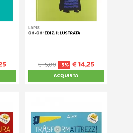
LAPIS
OH-OH! EDIZ. ILLUSTRATA
25
€ 14,25
€ 15,00
-5%
ACQUISTA