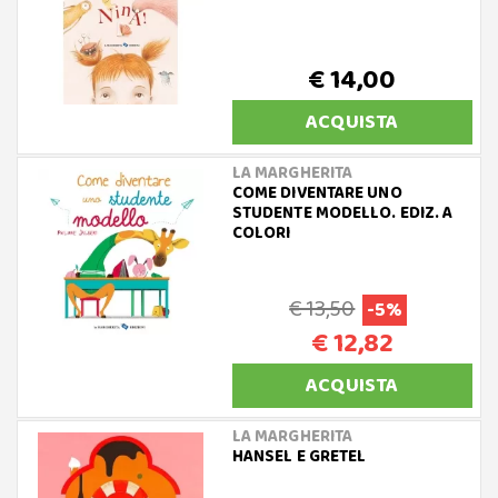
€ 14,00
ACQUISTA
LA MARGHERITA
COME DIVENTARE UNO
STUDENTE MODELLO. EDIZ. A
COLORI
€ 13,50
-5%
€ 12,82
ACQUISTA
LA MARGHERITA
HANSEL E GRETEL