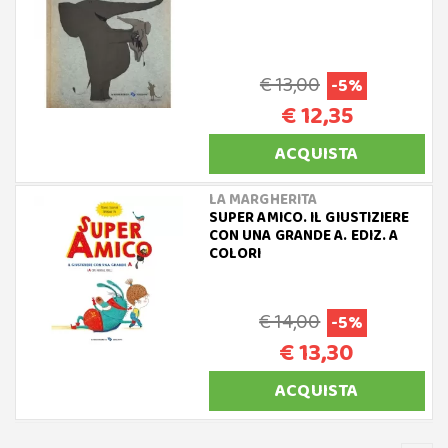
€ 13,00
-5%
€ 12,35
ACQUISTA
LA MARGHERITA
SUPER AMICO. IL GIUSTIZIERE
CON UNA GRANDE A. EDIZ. A
COLORI
€ 14,00
-5%
€ 13,30
ACQUISTA