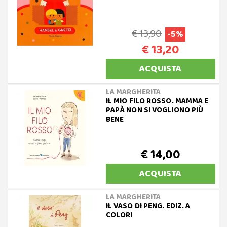
€ 13,90
-5%
€ 13,20
ACQUISTA
LA MARGHERITA
IL MIO FILO ROSSO. MAMMA E
PAPÀ NON SI VOGLIONO PIÙ
BENE
€ 14,00
ACQUISTA
LA MARGHERITA
IL VASO DI PENG. EDIZ. A
COLORI