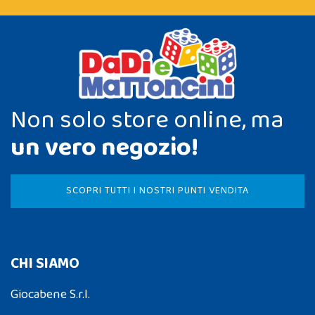
Non solo store online, ma
un vero negozio!
SCOPRI TUTTI I NOSTRI PUNTI VENDITA
CHI SIAMO
Giocabene S.r.l.