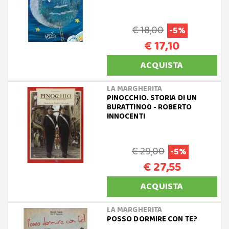
€ 18,00
-5%
€ 17,10
ACQUISTA
LA MARGHERITA
PINOCCHIO. STORIA DI UN
BURATTINO0 - ROBERTO
INNOCENTI
€ 29,00
-5%
€ 27,55
ACQUISTA
LA MARGHERITA
POSSO DORMIRE CON TE?