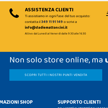
ASSISTENZA CLIENTI
Ti assistiamo in ogni fase del tuo acquisto:
contatta il
349 11 91 149
o scrivi a
info@dadiemattoncini.it
Attivo dal Lunedì al Venerdì dalle 9:30 alle 16:30
Non solo store online, ma
SCOPRI TUTTI I NOSTRI PUNTI VENDITA
MAZIONI SHOP
SUPPORTO CLIENTI