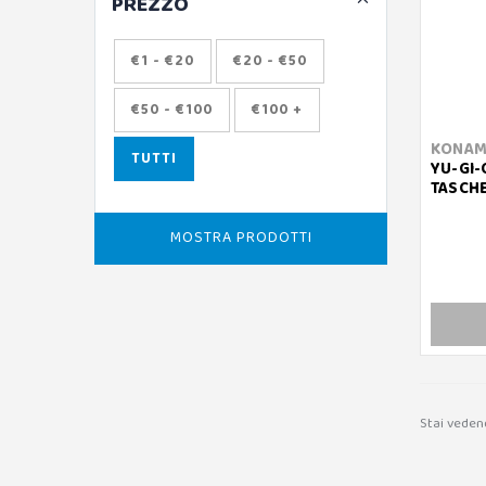
PREZZO
€1 - €20
€20 - €50
€50 - €100
€100 +
KONAM
TUTTI
YU-GI-
TASCHE
MOSTRA PRODOTTI
Stai veden