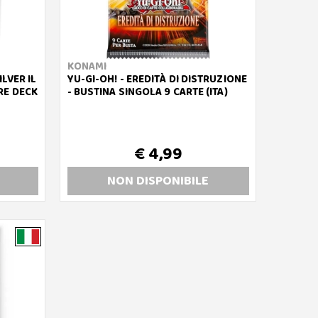
KONAMI
ILVER IL
YU-GI-OH! - EREDITÀ DI DISTRUZIONE
RE DECK
- BUSTINA SINGOLA 9 CARTE (ITA)
€ 4,99
NON DISP
ONIBILE