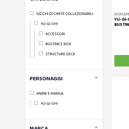
GIOCHI DI CARTE COLLEZIONABILI
KONAM
YU-GI-O
YU-GI-OH!
BUSTIN
ACCESSORI
BUSTINE E BOX
STRUCTURE DECK
PERSONAGGI
ANIME E MANGA
YU-GI-OH!
MARCA