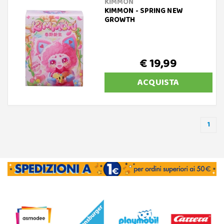
KIMMON
KIMMON - SPRING NEW
GROWTH
€ 19,99
ACQUISTA
1