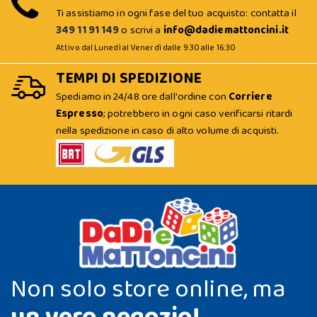
Ti assistiamo in ogni fase del tuo acquisto: contatta il
349 11 91 149
o scrivi a
info@dadiemattoncini.it
Attivo dal Lunedì al Venerdì dalle 9:30 alle 16:30
TEMPI DI SPEDIZIONE
Spediamo in 24/48 ore dall'ordine con
Corriere
Espresso
; potrebbero in ogni caso verificarsi ritardi
nella spedizione in caso di alto volume di acquisti.
Non solo store online, ma