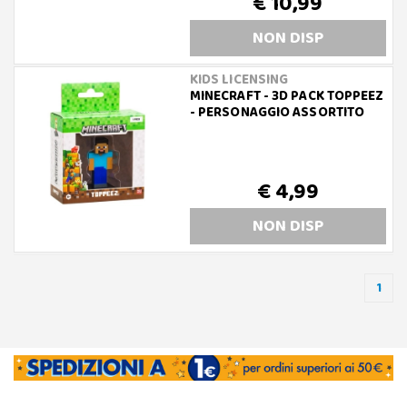
€ 10,99
NON DISP
KIDS LICENSING
MINECRAFT - 3D PACK TOPPEEZ
- PERSONAGGIO ASSORTITO
€ 4,99
NON DISP
1