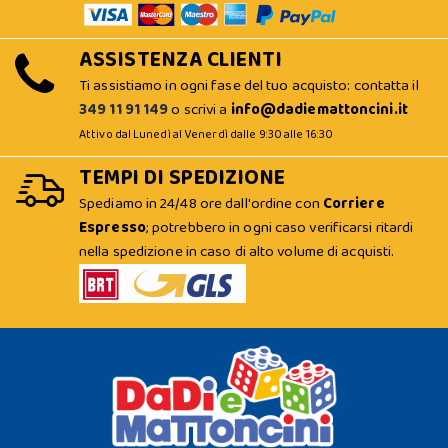
ASSISTENZA CLIENTI
Ti assistiamo in ogni fase del tuo acquisto: contatta il
349 11 91 149
o scrivi a
info@dadiemattoncini.it
Attivo dal Lunedì al Venerdì dalle 9:30 alle 16:30
TEMPI DI SPEDIZIONE
Spediamo in 24/48 ore dall'ordine con
Corriere
Espresso
; potrebbero in ogni caso verificarsi ritardi
nella spedizione in caso di alto volume di acquisti.