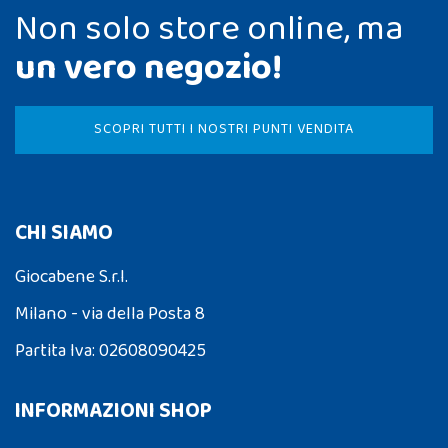
Non solo store online, ma
un vero negozio!
SCOPRI TUTTI I NOSTRI PUNTI VENDITA
CHI SIAMO
Giocabene S.r.l.
Milano - via della Posta 8
Partita Iva: 02608090425
INFORMAZIONI SHOP