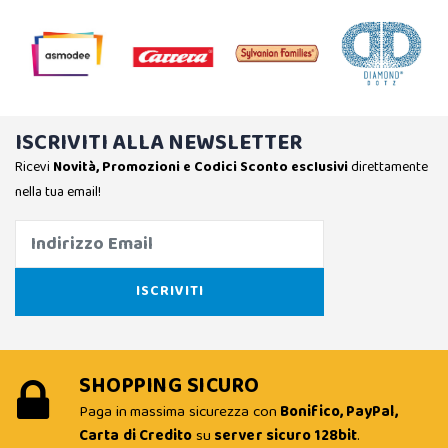
ISCRIVITI ALLA NEWSLETTER
Ricevi
Novità, Promozioni e Codici Sconto esclusivi
direttamente
nella tua email!
SHOPPING SICURO
Paga in massima sicurezza con
Bonifico, PayPal,
Carta di Credito
su
server sicuro 128bit
.