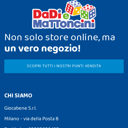
Non solo store online, ma
un vero negozio!
SCOPRI TUTTI I NOSTRI PUNTI VENDITA
CHI SIAMO
Giocabene S.r.l.
Milano - via della Posta 8