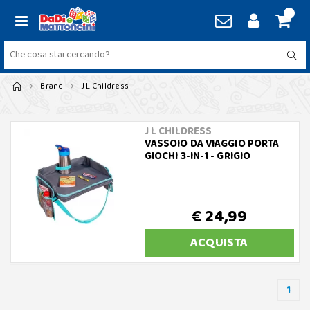
Brand
J L Childress
J L CHILDRESS
VASSOIO DA VIAGGIO PORTA
GIOCHI 3-IN-1 - GRIGIO
€ 24,99
ACQUISTA
1