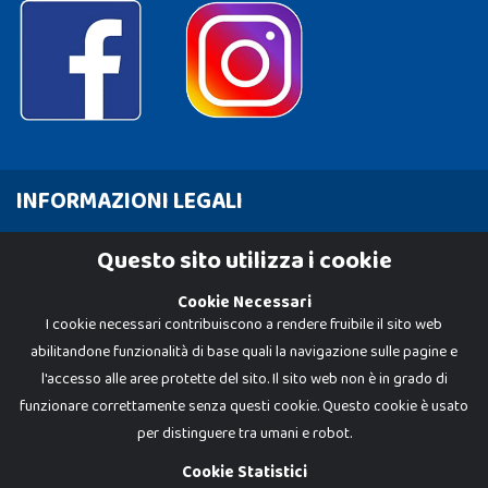
INFORMAZIONI LEGALI
Cookie Policy
Questo sito utilizza i cookie
Privacy Policy
Cookie Necessari
I cookie necessari contribuiscono a rendere fruibile il sito web
abilitandone funzionalità di base quali la navigazione sulle pagine e
l'accesso alle aree protette del sito. Il sito web non è in grado di
funzionare correttamente senza questi cookie. Questo cookie è usato
per distinguere tra umani e robot.
Cookie Statistici