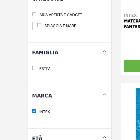
ARIA APERTA E GADGET
INTEX
MATERA
SPIAGGIA E MARE
FANTAS
FAMIGLIA
ESTIVI
MARCA
INTEX
ETÀ