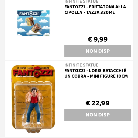
INFINITE STATUE
FANTOZZI - FRITTATONA ALLA
CIPOLLA - TAZZA 320ML
€ 9,99
NON DISP
INFINITE STATUE
FANTOZZI - LORIS BATACCHI È
UN COBRA - MINI FIGURE 10CM
€ 22,99
NON DISP