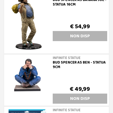
BUD SPENCER AS BANANA JOE -
STATUA 16CM
€ 54,99
NON DISP
INFINITE STATUE
BUD SPENCER AS BEN - STATUA
9CM
€ 49,99
NON DISP
INFINITE STATUE