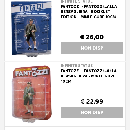
INFINITE STATUE
FANTOZZI - FANTOZZI...ALLA
BERSAGLIERA - BOOKLET
EDITION - MINI FIGURE 10CM
€ 26,00
NON DISP
INFINITE STATUE
FANTOZZI - FANTOZZI…ALLA
BERSAGLIERA - MINI FIGURE
10CM
€ 22,99
NON DISP