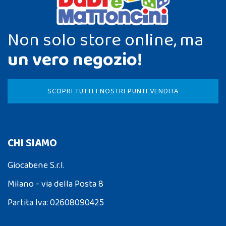
Non solo store online, ma
un vero negozio!
SCOPRI TUTTI I NOSTRI PUNTI VENDITA
CHI SIAMO
Giocabene S.r.l.
Milano - via della Posta 8
Partita Iva: 02608090425