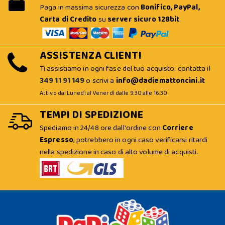
Paga in massima sicurezza con
Bonifico, PayPal,
Carta di Credito
su
server sicuro 128bit
.
ASSISTENZA CLIENTI
Ti assistiamo in ogni fase del tuo acquisto: contatta il
349 11 91 149
o scrivi a
info@dadiemattoncini.it
Attivo dal Lunedì al Venerdì dalle 9:30 alle 16:30
TEMPI DI SPEDIZIONE
Spediamo in 24/48 ore dall'ordine con
Corriere
Espresso
; potrebbero in ogni caso verificarsi ritardi
nella spedizione in caso di alto volume di acquisti.