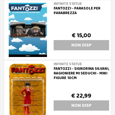
INFINITE STATUE
FANTOZZI - PARASOLE PER
PARABREZZA
€ 15,00
NON DISP
INFINITE STATUE
FANTOZZI - SIGNORINA SILVANI,
RAGIONIERE MI SEDUCHI - MINI
FIGURE 10CM
€ 22,99
NON DISP