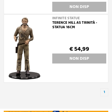
NON DISP
INFINITE STATUE
TERENCE HILL AS TRINITÀ -
STATUA 16CM
€ 54,99
NON DISP
1