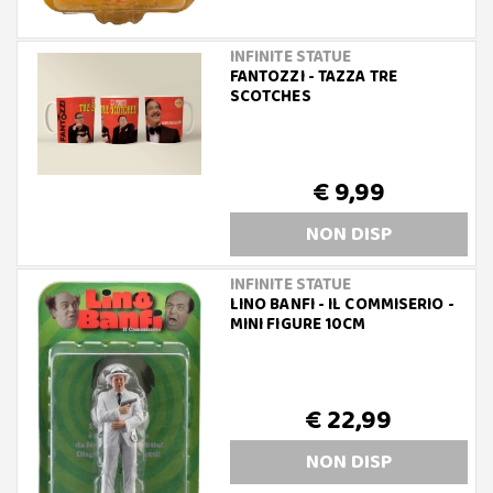
INFINITE STATUE
FANTOZZI - TAZZA TRE
SCOTCHES
€ 9,99
NON DISP
INFINITE STATUE
LINO BANFI - IL COMMISERIO -
MINI FIGURE 10CM
€ 22,99
NON DISP