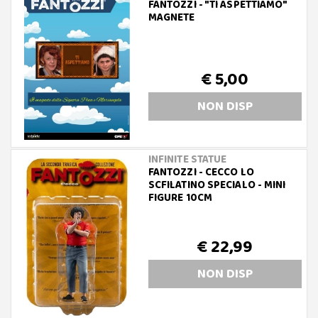
FANTOZZI - "TI ASPETTIAMO"
MAGNETE
€ 5,00
NON DISP
INFINITE STATUE
FANTOZZI - CECCO LO
SCFILATINO SPECIALO - MINI
FIGURE 10CM
€ 22,99
NON DISP