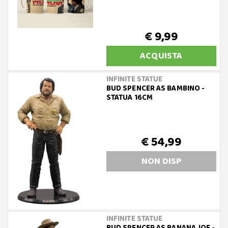
€ 9,99
ACQUISTA
INFINITE STATUE
BUD SPENCER AS BAMBINO -
STATUA 16CM
€ 54,99
NON DISP
INFINITE STATUE