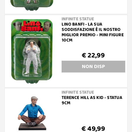
INFINITE STATUE
LINO BANFI - LA SUA
SODDISFAZIONE È IL NOSTRO
MIGLIOR PREMIO - MINI FIGURE
10CM
€ 22,99
NON DISP
INFINITE STATUE
TERENCE HILL AS KID - STATUA
9CM
€ 49,99