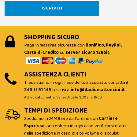
SHOPPING SICURO
Paga in massima sicurezza con
Bonifico, PayPal,
Carta di Credito
su
server sicuro 128bit
.
ASSISTENZA CLIENTI
Ti assistiamo in ogni fase del tuo acquisto: contatta il
349 11 91 149
o scrivi a
info@dadiemattoncini.it
Attivo dal Lunedì al Venerdì dalle 9:30 alle 16:30
TEMPI DI SPEDIZIONE
Spediamo in 24/48 ore dall'ordine con
Corriere
Espresso
; potrebbero in ogni caso verificarsi ritardi
nella spedizione in caso di alto volume di acquisti.