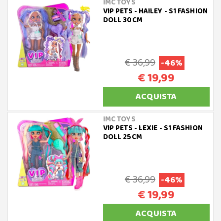
IMC TOYS
VIP PETS - HAILEY - S1 FASHION
DOLL 30CM
€ 36,99
-46%
€ 19,99
ACQUISTA
IMC TOYS
VIP PETS - LEXIE - S1 FASHION
DOLL 25CM
€ 36,99
-46%
€ 19,99
ACQUISTA