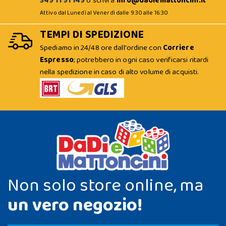
349 11 91 149
o scrivi a
info@dadiemattoncini.it
Attivo dal Lunedì al Venerdì dalle 9:30 alle 16:30
TEMPI DI SPEDIZIONE
Spediamo in 24/48 ore dall'ordine con
Corriere
Espresso
; potrebbero in ogni caso verificarsi ritardi
nella spedizione in caso di alto volume di acquisti.
Non solo store online, ma
un vero negozio!