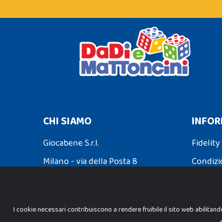
CHI SIAMO
INFOR
Giocabene S.r.l.
Fidelity
Milano - via della Posta 8
Condizi
Partita Iva: 02608090425
Spedizio
I cookie necessari contribuiscono a rendere fruibile il sito web abilitand