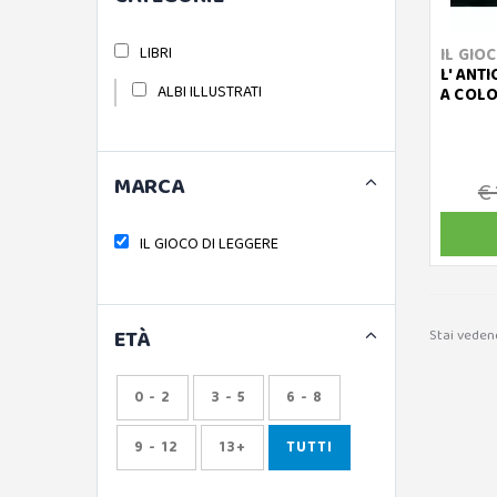
LIBRI
IL GIO
L' ANTI
ALBI ILLUSTRATI
A COLO
MARCA
€ 
IL GIOCO DI LEGGERE
ETÀ
Stai vedend
0 - 2
3 - 5
6 - 8
9 - 12
13+
TUTTI