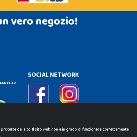
un vero negozio!
SOCIAL NETWORK
LLE 16:30
e protette del sito. Il sito web non è in grado di funzionare correttamente
.