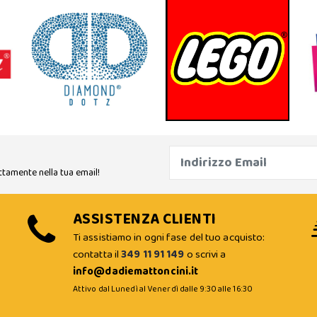
ttamente nella tua email!
ASSISTENZA CLIENTI
Ti assistiamo in ogni fase del tuo acquisto:
contatta il
349 11 91 149
o scrivi a
info@dadiemattoncini.it
Attivo dal Lunedì al Venerdì dalle 9:30 alle 16:30