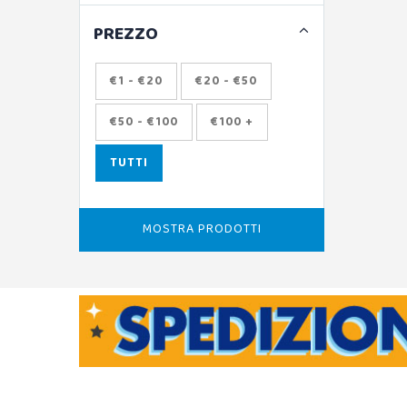
PREZZO
€1 - €20
€20 - €50
€50 - €100
€100 +
TUTTI
MOSTRA PRODOTTI