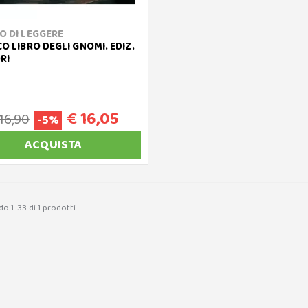
CO DI LEGGERE
CO LIBRO DEGLI GNOMI. EDIZ.
RI
€ 16,05
16,90
-5%
ACQUISTA
o 1-33 di 1 prodotti