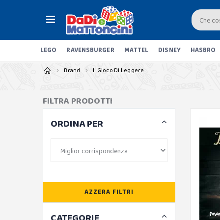
LEGO
RAVENSBURGER
MATTEL
DISNEY
HASBRO
Brand
Il Gioco Di Leggere
FILTRA PRODOTTI
ORDINA PER
AZZERA FILTRI
CATEGORIE