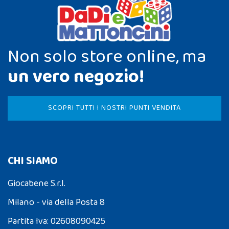
Non solo store online, ma
un vero negozio!
SCOPRI TUTTI I NOSTRI PUNTI VENDITA
CHI SIAMO
Giocabene S.r.l.
Milano - via della Posta 8
Partita Iva: 02608090425