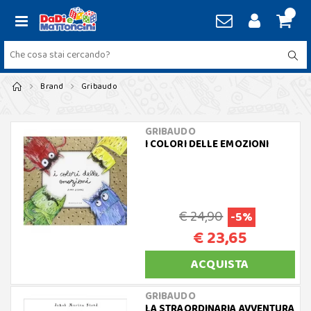
Brand
Gribaudo
GRIBAUDO
I COLORI DELLE EMOZIONI
€ 24,90
-5%
€ 23,65
ACQUISTA
GRIBAUDO
LA STRAORDINARIA AVVENTURA