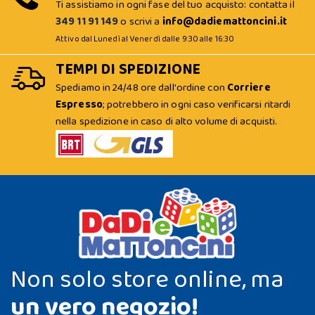
Ti assistiamo in ogni fase del tuo acquisto: contatta il
349 11 91 149
o scrivi a
info@dadiemattoncini.it
Attivo dal Lunedì al Venerdì dalle 9:30 alle 16:30
TEMPI DI SPEDIZIONE
Spediamo in 24/48 ore dall'ordine con
Corriere
Espresso
; potrebbero in ogni caso verificarsi ritardi
nella spedizione in caso di alto volume di acquisti.
Non solo store online, ma
un vero negozio!