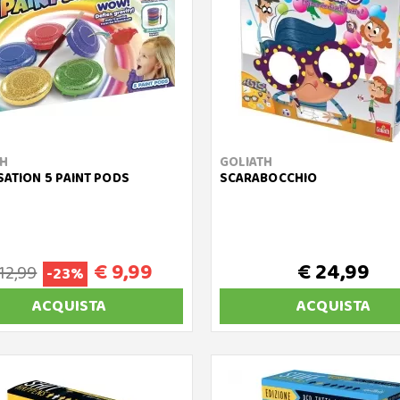
TH
GOLIATH
SATION 5 PAINT PODS
SCARABOCCHIO
€ 9,99
€ 24,99
12,99
-23%
ACQUISTA
ACQUISTA