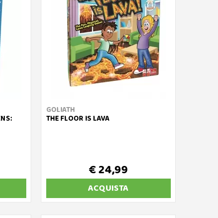
GOLIATH
ENS:
THE FLOOR IS LAVA
€ 24,99
ACQUISTA