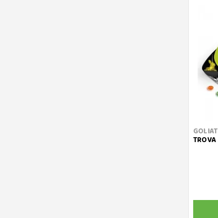
GOLIA
TROVA 