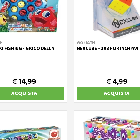
TH
GOLIATH
GO FISHING - GIOCO DELLA
NEXCUBE - 3X3 PORTACHIAVI
€ 14,99
€ 4,99
ACQUISTA
ACQUISTA