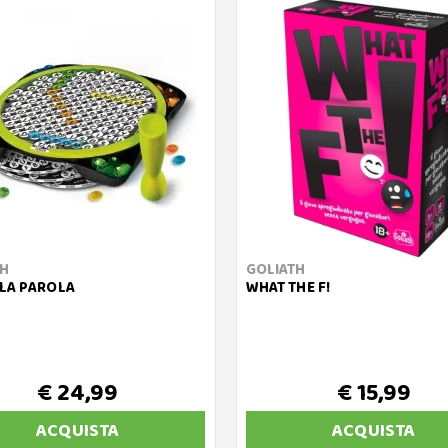
TH
GOLIATH
LA PAROLA
WHAT THE F!
€ 24,99
€ 15,99
ACQUISTA
ACQUISTA