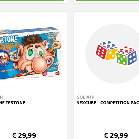
TH
GOLIATH
NE TESTONE
NEXCUBE - COMPETITION PA
€ 29,99
€ 29,99