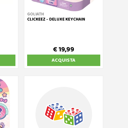
GOLIATH
CLICKEEZ - DELUXE KEYCHAIN
€ 19,99
ACQUISTA