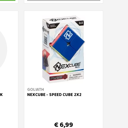
GOLIATH
CK
NEXCUBE - SPEED CUBE 2X2
€ 6,99