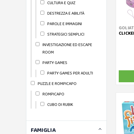
CULTURA E QUIZ
DESTREZZA E ABILITÀ
PAROLE E IMMAGINI
GOLIA
CLICKE
STRATEGICI SEMPLICI
INVESTIGAZIONE ED ESCAPE
ROOM
PARTY GAMES
PARTY GAMES PER ADULTI
PUZZLE E ROMPICAPO
ROMPICAPO
CUBO DI RUBIK
FAMIGLIA