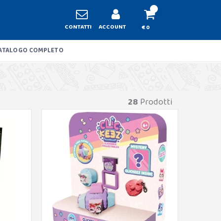
CONTATTI
ACCOUNT
€ 0
ATALOGO COMPLETO
28
Prodotti