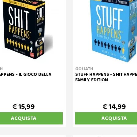
TH
GOLIATH
APPENS - IL GIOCO DELLA
STUFF HAPPENS - SHIT HAPP
FAMILY EDITION
€ 15,99
€ 14,99
ACQUISTA
ACQUISTA