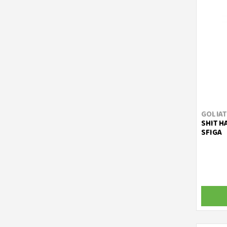
GOLIA
SHIT H
SFIGA