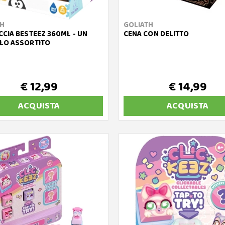
TH
GOLIATH
CIA BESTEEZ 360ML - UN
CENA CON DELITTO
LO ASSORTITO
€ 12,99
€ 14,99
ACQUISTA
ACQUISTA