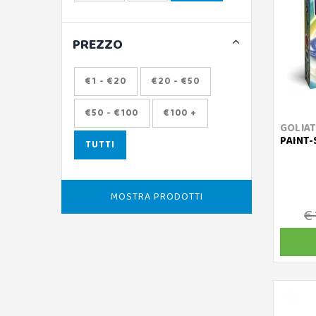
PREZZO
€1 - €20
€20 - €50
€50 - €100
€100 +
GOLIA
PAINT-
TUTTI
MOSTRA PRODOTTI
€ 