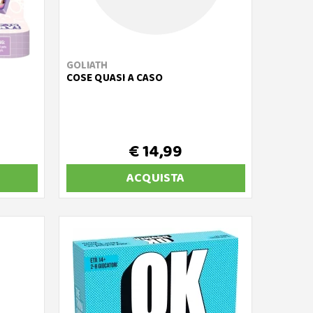
GOLIATH
COSE QUASI A CASO
€ 14,99
ACQUISTA