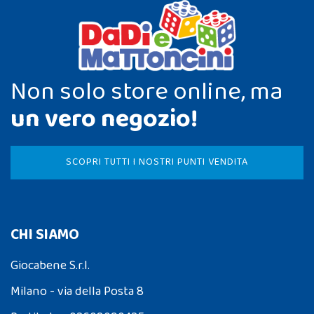
Non solo store online, ma
un vero negozio!
SCOPRI TUTTI I NOSTRI PUNTI VENDITA
CHI SIAMO
Giocabene S.r.l.
Milano - via della Posta 8