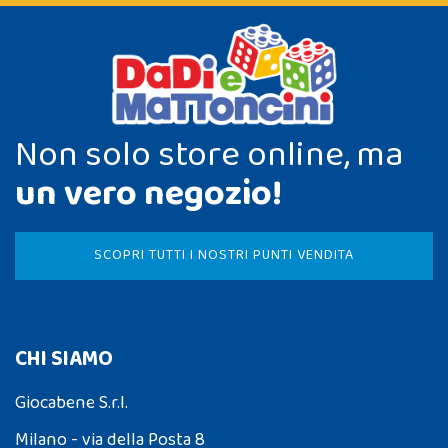
Non solo store online, ma
un vero negozio!
SCOPRI TUTTI I NOSTRI PUNTI VENDITA
CHI SIAMO
Giocabene S.r.l.
Milano - via della Posta 8