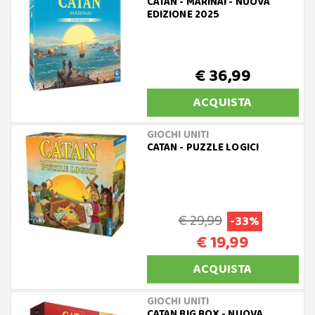
CATAN - MARINAI - NUOVA
EDIZIONE 2025
€ 36,99
ACQUISTA
GIOCHI UNITI
CATAN - PUZZLE LOGICI
€ 29,99
-33%
€ 19,99
ACQUISTA
GIOCHI UNITI
CATAN BIG BOX - NUOVA