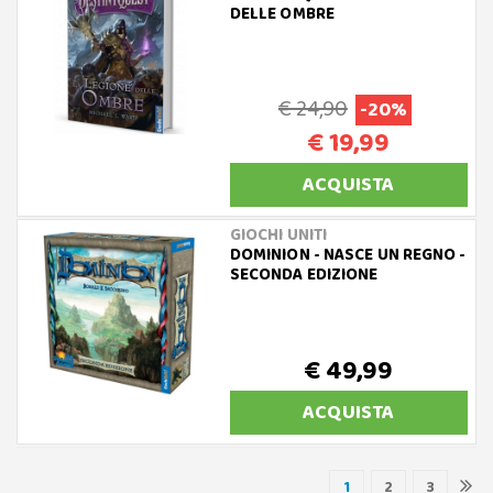
DELLE OMBRE
€ 24,90
-20%
€ 19,99
ACQUISTA
GIOCHI UNITI
DOMINION - NASCE UN REGNO -
SECONDA EDIZIONE
€ 49,99
ACQUISTA
1
2
3