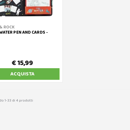
& ROCK
WATER PEN AND CARDS -
€ 15,99
ACQUISTA
do 1-33 di 4 prodotti