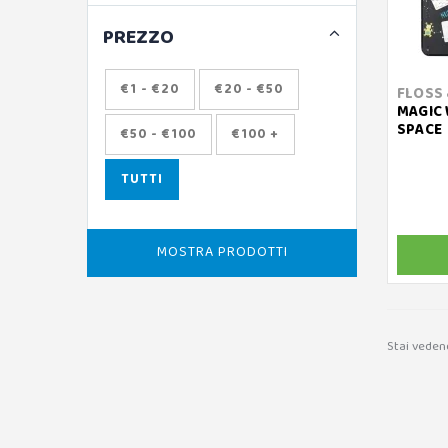
PREZZO
€1 - €20
€20 - €50
FLOSS 
MAGIC 
SPACE
€50 - €100
€100 +
TUTTI
MOSTRA PRODOTTI
Stai veden