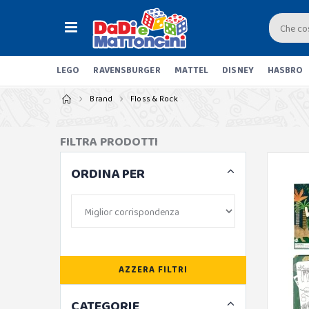
LEGO
RAVENSBURGER
MATTEL
DISNEY
HASBRO
Brand
Floss & Rock
FILTRA PRODOTTI
ORDINA PER
AZZERA FILTRI
CATEGORIE