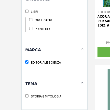
LIBRI
EDITOR
ACQUA.
DIVULGATIVI
PER SA
EDIZ. 
PRIMI LIBRI
€ 
MARCA
EDITORIALE SCIENZA
TEMA
STORIA E MITOLOGIA