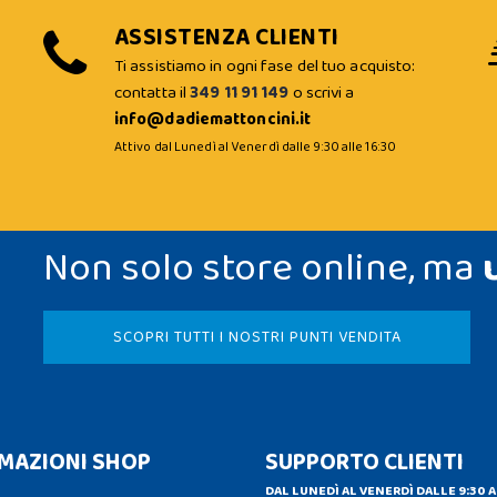
ASSISTENZA CLIENTI
Ti assistiamo in ogni fase del tuo acquisto:
contatta il
349 11 91 149
o scrivi a
info@dadiemattoncini.it
Attivo dal Lunedì al Venerdì dalle 9:30 alle 16:30
Non solo store online, ma
SCOPRI TUTTI I NOSTRI PUNTI VENDITA
MAZIONI SHOP
SUPPORTO CLIENTI
DAL LUNEDÌ AL VENERDÌ DALLE 9:30 A