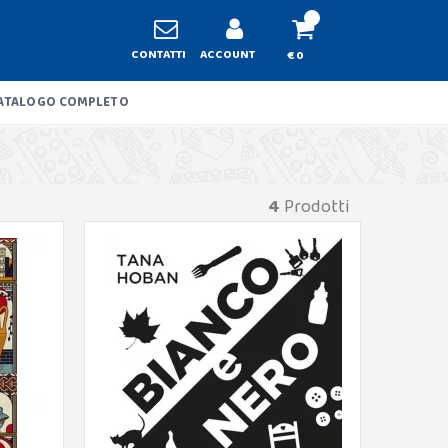
CONTATTI
ACCOUNT
€ 0
ATALOGO COMPLETO
4
Prodotti