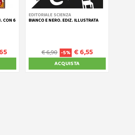
EDITORIALE SCIENZA
. CON 6
BIANCO E NERO. EDIZ. ILLUSTRATA
,65
€ 6,55
€ 6,90
-5%
ACQUISTA