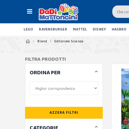
LEGO
RAVENSBURGER
MATTEL
DISNEY
HASBRO
Brand
Editoriale Scienza
FILTRA PRODOTTI
ORDINA PER
AZZERA FILTRI
CATEGORIE