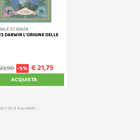
IALE SCIENZA
S DARWIN L'ORIGINE DELLE
€ 21,75
 22,90
-5%
ACQUISTA
do 1-33 di 4 prodotti