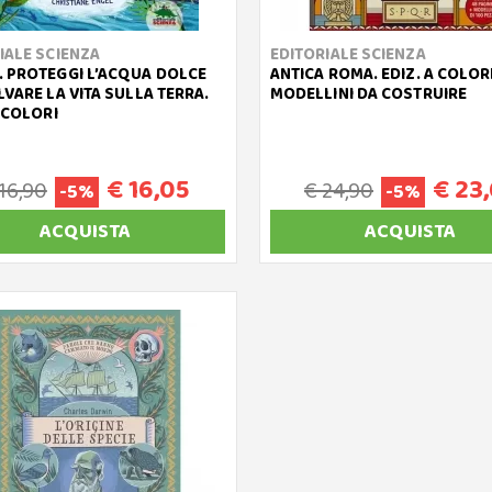
IALE SCIENZA
EDITORIALE SCIENZA
 PROTEGGI L’ACQUA DOLCE
ANTICA ROMA. EDIZ. A COLORI
LVARE LA VITA SULLA TERRA.
MODELLINI DA COSTRUIRE
A COLORI
€ 16,05
€ 23
16,90
€ 24,90
-5%
-5%
ACQUISTA
ACQUISTA