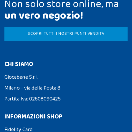
Non solo store online, ma
un vero negozio!
SCOPRI TUTTI I NOSTRI PUNTI VENDITA
CHI SIAMO
Giocabene S.r.l.
Milano - via della Posta 8
Partita Iva: 02608090425
INFORMAZIONI SHOP
Fidelity Card