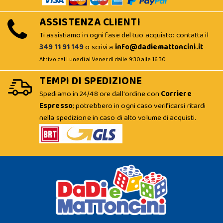
ASSISTENZA CLIENTI
Ti assistiamo in ogni fase del tuo acquisto: contatta il
349 11 91 149
o scrivi a
info@dadiemattoncini.it
Attivo dal Lunedì al Venerdì dalle 9:30 alle 16:30
TEMPI DI SPEDIZIONE
Spediamo in 24/48 ore dall'ordine con
Corriere
Espresso
; potrebbero in ogni caso verificarsi ritardi
nella spedizione in caso di alto volume di acquisti.