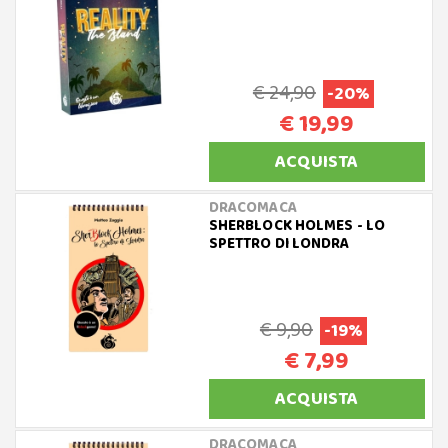
€ 24,90
-20%
€ 19,99
ACQUISTA
DRACOMACA
SHERBLOCK HOLMES - LO
SPETTRO DI LONDRA
€ 9,90
-19%
€ 7,99
ACQUISTA
DRACOMACA