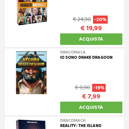
€ 24,90
-20%
€ 19,99
ACQUISTA
DRACOMACA
IO SONO DRAKE DRAGOON
€ 9,90
-19%
€ 7,99
ACQUISTA
DRACOMACA
REALITY: THE ISLAND