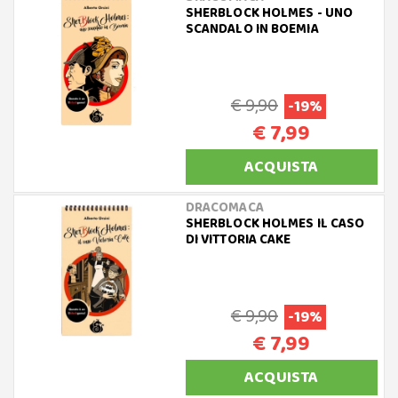
SHERBLOCK HOLMES - UNO
SCANDALO IN BOEMIA
€ 9,90
-19%
€ 7,99
ACQUISTA
DRACOMACA
SHERBLOCK HOLMES IL CASO
DI VITTORIA CAKE
€ 9,90
-19%
€ 7,99
ACQUISTA