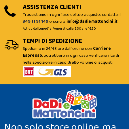
ASSISTENZA CLIENTI
Ti assistiamo in ogni fase del tuo acquisto: contatta il
349 11 91 149
o scrivi a
info@dadiemattoncini.it
Attivo dal Lunedì al Venerdì dalle 9:30 alle 16:30
TEMPI DI SPEDIZIONE
Spediamo in 24/48 ore dall'ordine con
Corriere
Espresso
; potrebbero in ogni caso verificarsi ritardi
nella spedizione in caso di alto volume di acquisti.
Non solo store online, ma