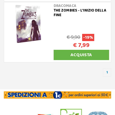
DRACOMACA
THE ZOMBIES - L'INIZIO DELLA
FINE
€ 9,90
-19%
€ 7,99
ACQUISTA
1