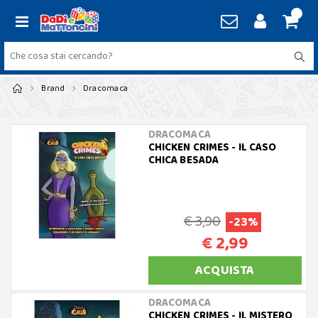
Brand
Dracomaca
DRACOMACA
CHICKEN CRIMES - IL CASO
CHICA BESADA
€ 3,90
-23%
€ 2,99
ACQUISTA
DRACOMACA
CHICKEN CRIMES - IL MISTERO