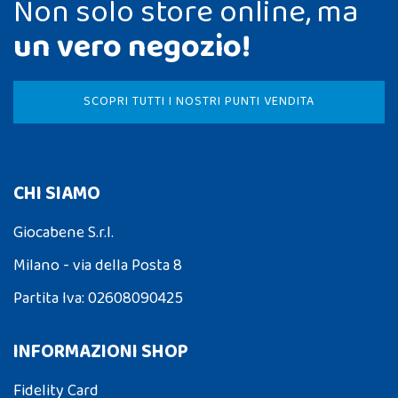
Non solo store online, ma
un vero negozio!
SCOPRI TUTTI I NOSTRI PUNTI VENDITA
CHI SIAMO
Giocabene S.r.l.
Milano - via della Posta 8
Partita Iva: 02608090425
INFORMAZIONI SHOP
Fidelity Card