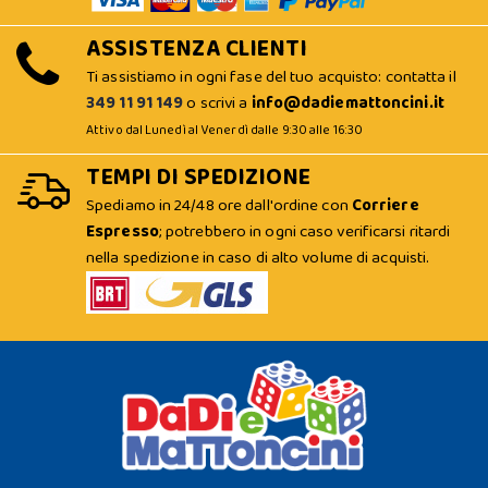
ASSISTENZA CLIENTI
Ti assistiamo in ogni fase del tuo acquisto: contatta il
349 11 91 149
o scrivi a
info@dadiemattoncini.it
Attivo dal Lunedì al Venerdì dalle 9:30 alle 16:30
TEMPI DI SPEDIZIONE
Spediamo in 24/48 ore dall'ordine con
Corriere
Espresso
; potrebbero in ogni caso verificarsi ritardi
nella spedizione in caso di alto volume di acquisti.