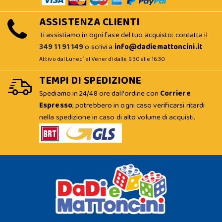
ASSISTENZA CLIENTI
Ti assistiamo in ogni fase del tuo acquisto: contatta il
349 11 91 149
o scrivi a
info@dadiemattoncini.it
Attivo dal Lunedì al Venerdì dalle 9:30 alle 16:30
TEMPI DI SPEDIZIONE
Spediamo in 24/48 ore dall'ordine con
Corriere
Espresso
; potrebbero in ogni caso verificarsi ritardi
nella spedizione in caso di alto volume di acquisti.