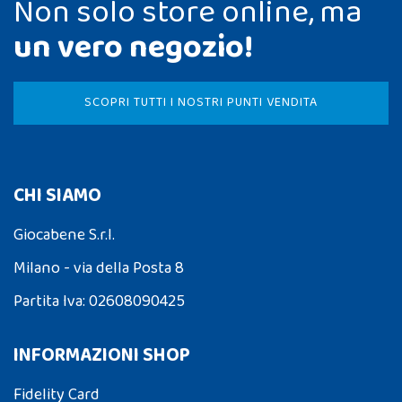
Non solo store online, ma
un vero negozio!
SCOPRI TUTTI I NOSTRI PUNTI VENDITA
CHI SIAMO
Giocabene S.r.l.
Milano - via della Posta 8
Partita Iva: 02608090425
INFORMAZIONI SHOP
Fidelity Card