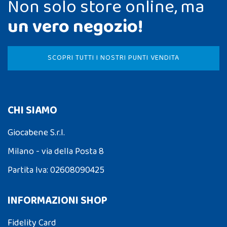
Non solo store online, ma
un vero negozio!
SCOPRI TUTTI I NOSTRI PUNTI VENDITA
CHI SIAMO
Giocabene S.r.l.
Milano - via della Posta 8
Partita Iva: 02608090425
INFORMAZIONI SHOP
Fidelity Card