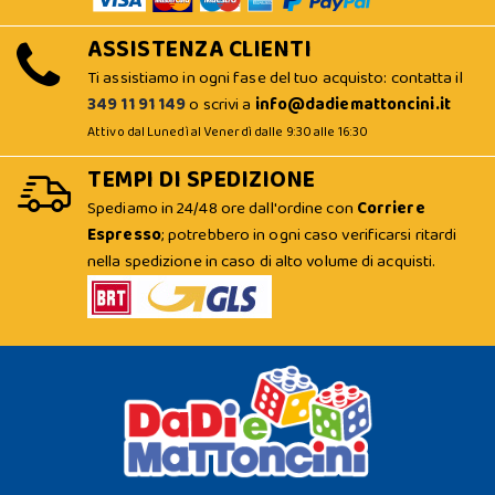
ASSISTENZA CLIENTI
Ti assistiamo in ogni fase del tuo acquisto: contatta il
349 11 91 149
o scrivi a
info@dadiemattoncini.it
Attivo dal Lunedì al Venerdì dalle 9:30 alle 16:30
TEMPI DI SPEDIZIONE
Spediamo in 24/48 ore dall'ordine con
Corriere
Espresso
; potrebbero in ogni caso verificarsi ritardi
nella spedizione in caso di alto volume di acquisti.