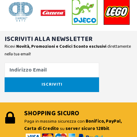
ISCRIVITI ALLA NEWSLETTER
Ricevi
Novità, Promozioni e Codici Sconto esclusivi
direttamente
nella tua email!
SHOPPING SICURO
Paga in massima sicurezza con
Bonifico, PayPal,
Carta di Credito
su
server sicuro 128bit
.